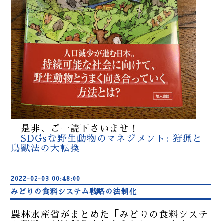
是非、ご一読下さいませ！
SDGsな野生動物のマネジメント: 狩猟と
鳥獣法の大転換
2022-02-03 00:48:00
みどりの食料システム戦略の法制化
農林水産省がまとめた「みどりの食料システ