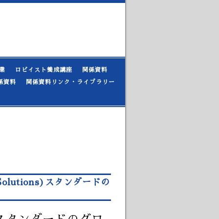
業
ロビイスト養成講座
関係資料
係資料
関係資料リンク・ライブラリー
Solutions)スタンダードの