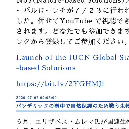
NbS(Nature-based Soluti
ーバルローンチが７／２３に行われ
した。併せてYouTube で視聴
されます。どなたでも参加できま
ンクから登録してご参加ください
Launch of the IUCN Global St
-based Solutions
https://bit.ly/2YGHMJl
2020-07-07 00:02:00
パンデミックの渦中で自然保護のため戦う生
６月、エリザベス・ムレマ氏が国連生