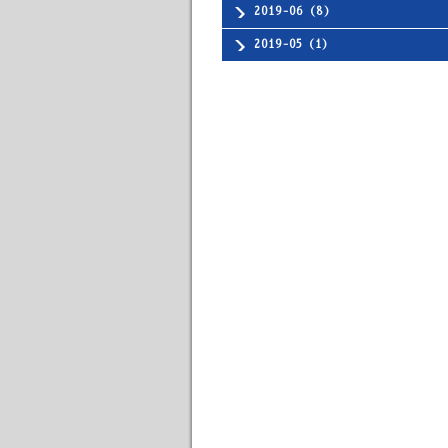
2019-06（8）
2019-05（1）