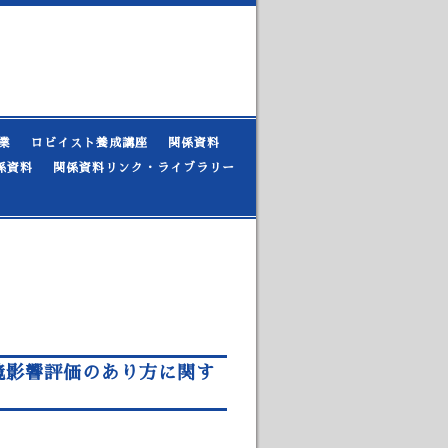
業
ロビイスト養成講座
関係資料
係資料
関係資料リンク・ライブラリー
境影響評価のあり方に関す