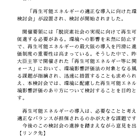
「再生可能エネルギーの適正な導入に向けた環
検討会」が設置され、検討が開始されました。
開催要領には「脱炭素社会の実現に向けて再生可
促進する必要がある。環境への影響を未然に防止す
で、再生可能エネルギーの最大限の導入を円滑に進
価制度の重要性は高まっている。そうした中で、昨
大臣主宰で開催された「再生可能エネルギー等に関
ォース」において、環境影響評価法の対象となる風
る課題が指摘され、迅速に措置することも求められ
え、本検討会では、環境に配慮した再生可能エネル
境影響評価のあり方について検討することを目的と
す。
再生可能エネルギーの導入は、必要なことと考え
適正なバランスが担保されるのかが大きな課題です
今後のこの検討会の進捗を踏まえながら意見を出
【
リンク先
】