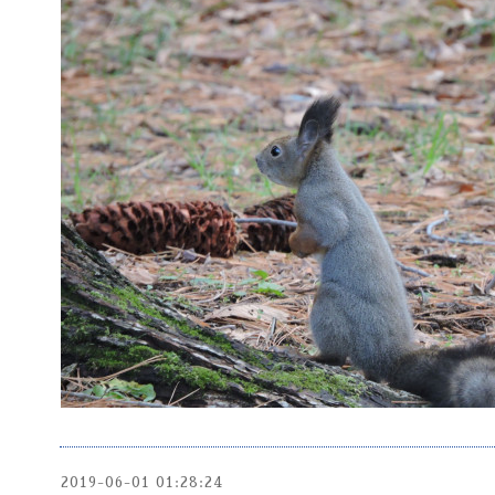
2019-06-01 01:28:24