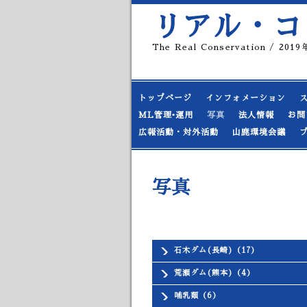
リアル・コ
The Real Conservation / 20
トップページ
インフォメーション
ML管理•運用
写真
法人情報
お問
広報活動・対外活動
山鹿環境会議
写真
石木ダム(長崎)（17）
荒瀬ダム(熊本)（4）
哺乳類（6）