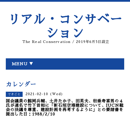
リアル・コンサベー
ション
The Real Conservation / 2019年6月5日設立
MENU ▼
カレンダー
2021-02-10 (Wed)
できごと
国会議員の鯨岡兵輔、土井たか子、田英夫、岩垂寿喜男の４
氏が連名で竹下首相に「新石垣空港建設について、IUCN総
会の決議を尊重、建設計画を再考するように」との要請書を
提出した日：1988/2/10