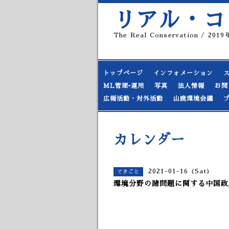
リアル・コ
The Real Conservation / 20
トップページ
インフォメーション
ML管理•運用
写真
法人情報
お問
広報活動・対外活動
山鹿環境会議
カレンダー
2021-01-16 (Sat)
できごと
環境分野の諸問題に関する中国政府