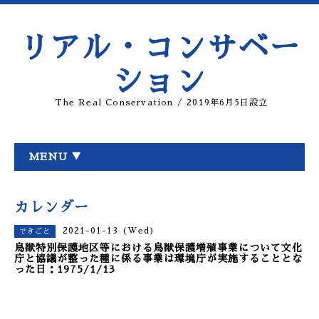
リアル・コンサベー
ション
The Real Conservation / 2019年6月5日設立
MENU ▼
カレンダー
2021-01-13 (Wed)
できごと
鳥獣特別保護地区等における鳥獣保護増殖事業について文化
庁と協議が整った種に係る事業は環境庁が実施することとな
った日：1975/1/13