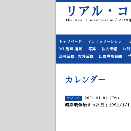
リアル・コ
The Real Conservation / 20
トップページ
インフォメーション
ML管理•運用
写真
法人情報
お問
広報活動・対外活動
山鹿環境会議
カレンダー
2021-01-01 (Fri)
できごと
湾岸戦争始まった日：1991/1/1