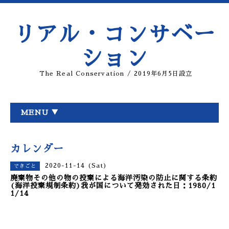
リアル・コンサベー
ション
The Real Conservation / 2019年6月5日設立
MENU ▼
カレンダー
2020-11-14 (Sat)
できごと
廃棄物その他の物の投棄による海洋汚染の防止に関する条約
(海洋投棄規制条約)我が国について発効された日：1980/1
1/14