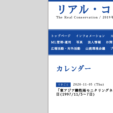
リアル・コ
The Real Conservation / 20
トップページ
インフォメーション
ML管理•運用
写真
法人情報
お問
広報活動・対外活動
山鹿環境会議
カレンダー
2020-11-05 (Thu)
できごと
「東アジア酸性雨モニタリングネ
日(1997/11/5～7日)