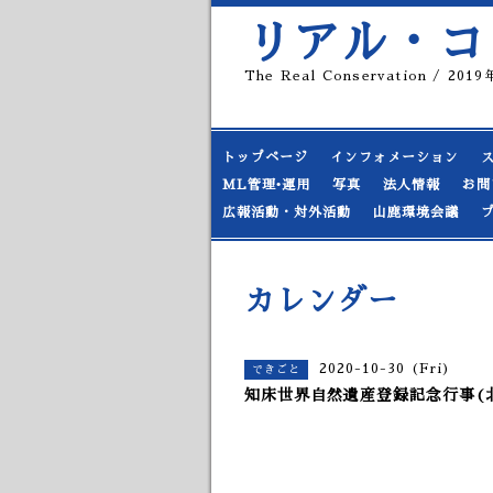
リアル・コ
The Real Conservation / 20
トップページ
インフォメーション
ML管理•運用
写真
法人情報
お問
広報活動・対外活動
山鹿環境会議
カレンダー
2020-10-30 (Fri)
できごと
知床世界自然遺産登録記念行事(北海