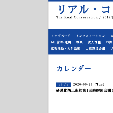
リアル・コ
The Real Conservation / 20
トップページ
インフォメーション
ML管理•運用
写真
法人情報
お問
広報活動・対外活動
山鹿環境会議
カレンダー
2020-09-29 (Tue)
できごと
砂漠化防止条約第1回締約国会議(1