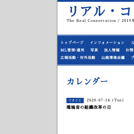
リアル・コ
The Real Conservation / 20
トップページ
インフォメーション
ML管理•運用
写真
法人情報
お問
広報活動・対外活動
山鹿環境会議
カレンダー
2020-07-14 (Tue)
できごと
環境省の組織改革の日