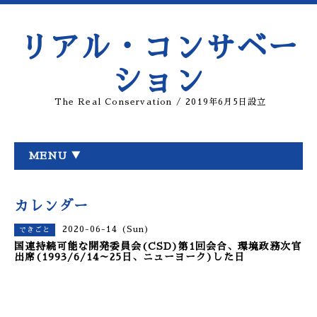
リアル・コンサベー
ション
The Real Conservation / 2019年6月5日設立
MENU ▼
カレンダー
2020-06-14 (Sun)
できごと
国連持続可能な開発委員会(CSD)第1回会合、環境政務次官
出席(1993/6/14～25日、ニューヨーク)した日