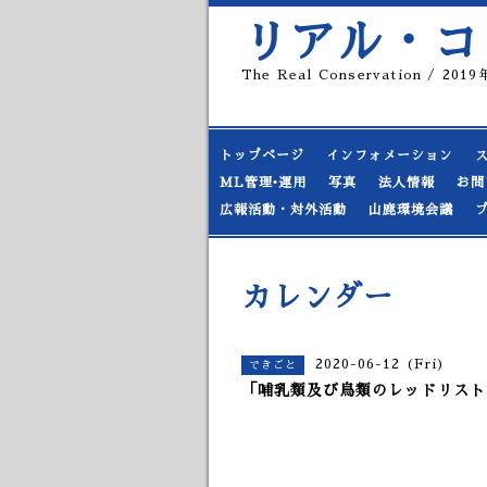
リアル・コ
The Real Conservation / 20
トップページ
インフォメーション
ML管理•運用
写真
法人情報
お問
広報活動・対外活動
山鹿環境会議
カレンダー
2020-06-12 (Fri)
できごと
「哺乳類及び鳥類のレッドリストの