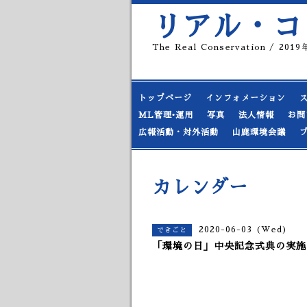
リアル・コ
The Real Conservation / 20
トップページ
インフォメーション
ML管理•運用
写真
法人情報
お問
広報活動・対外活動
山鹿環境会議
カレンダー
2020-06-03 (Wed)
できごと
「環境の日」中央記念式典の実施(