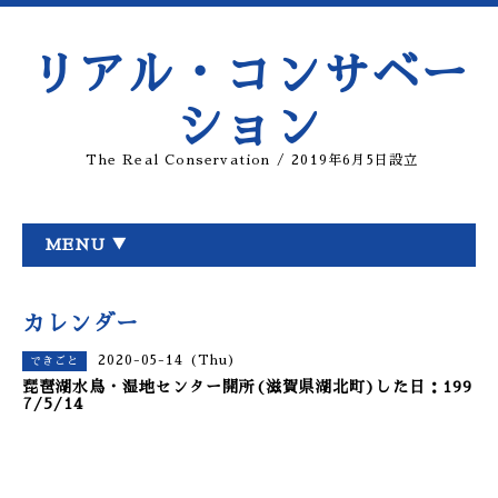
リアル・コンサベー
ション
The Real Conservation / 2019年6月5日設立
MENU ▼
カレンダー
2020-05-14 (Thu)
できごと
琵琶湖水鳥・湿地センター開所(滋賀県湖北町)した日：199
7/5/14