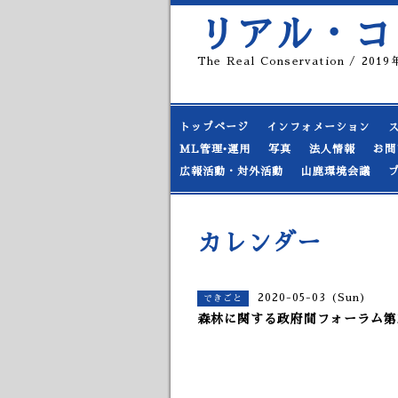
リアル・コ
The Real Conservation / 20
トップページ
インフォメーション
ML管理•運用
写真
法人情報
お問
広報活動・対外活動
山鹿環境会議
カレンダー
2020-05-03 (Sun)
できごと
森林に関する政府間フォーラム第3