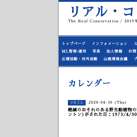
リアル・コ
The Real Conservation / 20
トップページ
インフォメーション
ML管理•運用
写真
法人情報
お問
広報活動・対外活動
山鹿環境会議
カレンダー
2020-04-30 (Thu)
できごと
絶滅のおそれのある野生動植物の
ントン)がされた日：1973/4/30