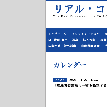
リアル・コ
The Real Conservation / 20
トップページ
インフォメーション
ML管理•運用
写真
法人情報
お問
広報活動・対外活動
山鹿環境会議
カレンダー
2020-04-27 (Mon)
できごと
「環境省設置法の一部を改正する法