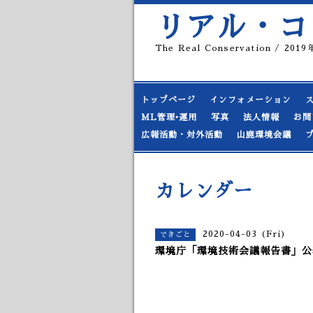
リアル・コ
The Real Conservation / 20
トップページ
インフォメーション
ML管理•運用
写真
法人情報
お問
広報活動・対外活動
山鹿環境会議
カレンダー
2020-04-03 (Fri)
できごと
環境庁「環境技術会議報告書」公表