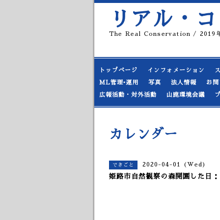
リアル・コ
The Real Conservation / 20
トップページ
インフォメーション
ML管理•運用
写真
法人情報
お問
広報活動・対外活動
山鹿環境会議
カレンダー
2020-04-01 (Wed)
できごと
姫路市自然観察の森開園した日：19