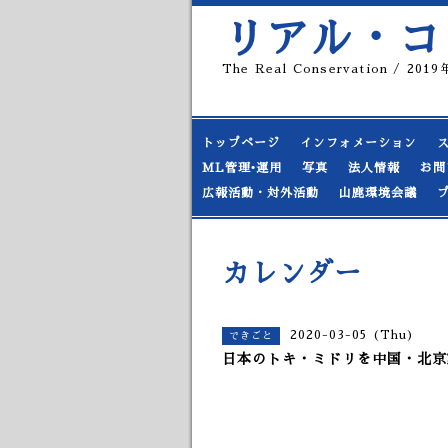
リアル・コ
The Real Conservation / 20
トップページ
インフォメーション
ML管理•運用
写真
法人情報
お問
広報活動・対外活動
山鹿環境会議
カレンダー
2020-03-05 (Thu)
できごと
日本のトキ・ミドリを中国・北京動