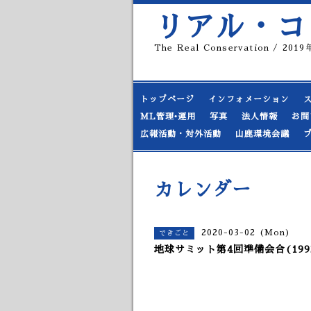
リアル・コ
The Real Conservation / 20
トップページ
インフォメーション
ML管理•運用
写真
法人情報
お問
広報活動・対外活動
山鹿環境会議
カレンダー
2020-03-02 (Mon)
できごと
地球サミット第4回準備会合(199