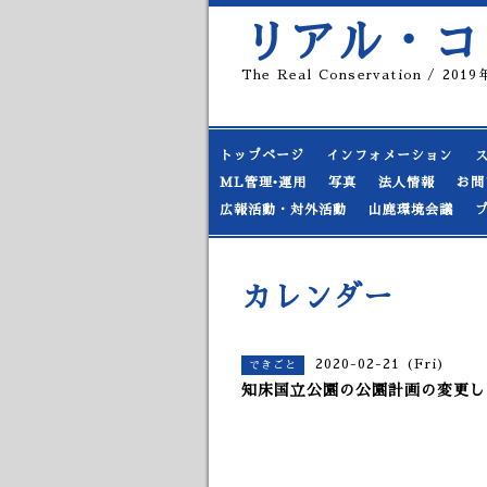
リアル・コ
The Real Conservation / 20
トップページ
インフォメーション
ML管理•運用
写真
法人情報
お問
広報活動・対外活動
山鹿環境会議
カレンダー
2020-02-21 (Fri)
できごと
知床国立公園の公園計画の変更した日