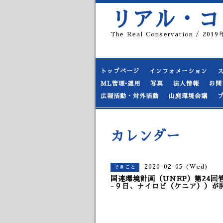
リアル・コ
The Real Conservation / 20
トップページ
インフォメーション
ML管理•運用
写真
法人情報
お問
広報活動・対外活動
山鹿環境会議
カレンダー
2020-02-05 (Wed)
できごと
国連環境計画（UNEP）第24回
-９日、ナイロビ（ケニア））が