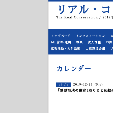
リアル・コ
The Real Conservation / 20
トップページ
インフォメーション
ML管理•運用
写真
法人情報
お問
広報活動・対外活動
山鹿環境会議
カレンダー
2019-12-27 (Fri)
できごと
「重要湿地の選定(取りまとめ結果)