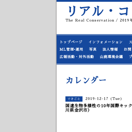
リアル・コ
The Real Conservation / 20
トップページ
インフォメーション
ML管理•運用
写真
法人情報
お問
広報活動・対外活動
山鹿環境会議
カレンダー
2019-12-17 (Tue)
できごと
国連生物多様性の10年国際キックオ
川県金沢市）