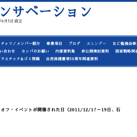
ンサベーション
19年6月5日設立
スタッフ／メンバー紹介
事業項目
ブログ
カレンダー
ＲＣ勉強会事
い合わせ
カンパのお願い
内部資料集
非公開検討資料
国家戦略関
プラスチック&ゴミ問題
自然保護憲章50周年関連資料
フ・イベントが開催された日（2011/12/17～19日、石