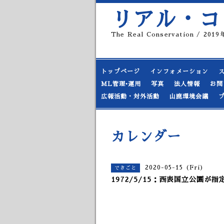
リアル・コ
The Real Conservation / 20
トップページ
インフォメーション
ML管理•運用
写真
法人情報
お問
広報活動・対外活動
山鹿環境会議
カレンダー
2020-05-15 (Fri)
できごと
1972/5/15：西表国立公園が