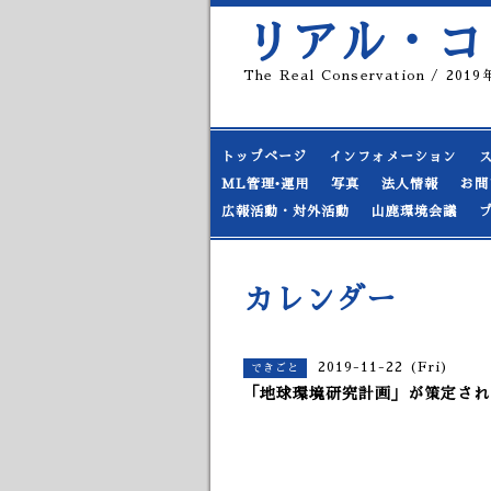
リアル・コ
The Real Conservation / 20
トップページ
インフォメーション
ML管理•運用
写真
法人情報
お問
広報活動・対外活動
山鹿環境会議
カレンダー
2019-11-22 (Fri)
できごと
「地球環境研究計画」が策定された日