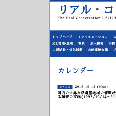
リアル・コ
The Real Conservation / 20
トップページ
インフォメーション
ML管理•運用
写真
法人情報
お問
広報活動・対外活動
山鹿環境会議
カレンダー
2019-10-14 (Mon)
できごと
国内の世界自然遺産地域の管理状
る調査の実施(1997/10/14～