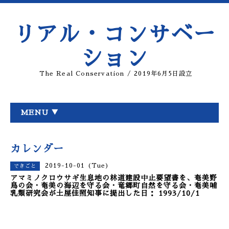
リアル・コンサベー
ション
The Real Conservation / 2019年6月5日設立
MENU ▼
カレンダー
2019-10-01 (Tue)
できごと
アマミノクロウサギ生息地の林道建設中止要望書を、奄美野
鳥の会・奄美の海辺を守る会・竜郷町自然を守る会・奄美哺
乳類研究会が土屋佳照知事に提出した日： 1993/10/1