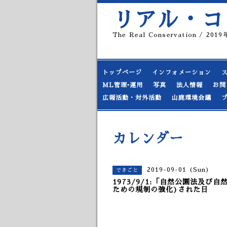
リアル・コ
The Real Conservation / 20
トップページ
インフォメーション
ML管理•運用
写真
法人情報
お問
広報活動・対外活動
山鹿環境会議
カレンダー
2019-09-01 (Sun)
できごと
1973/9/1:「自然公園法及
ための規制の強化)された日