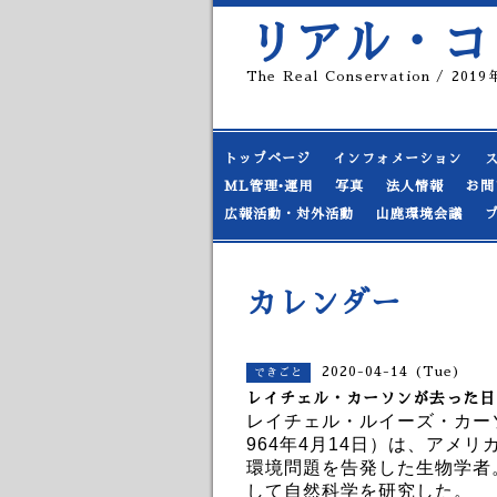
リアル・コ
The Real Conservation / 20
トップページ
インフォメーション
ML管理•運用
写真
法人情報
お問
広報活動・対外活動
山鹿環境会議
カレンダー
2020-04-14 (Tue)
できごと
レイチェル・カーソンが去った日
レイチェル・ルイーズ・カーソン（Ra
964年4月14日）は、アメ
環境問題を告発した生物学者
して自然科学を研究した。