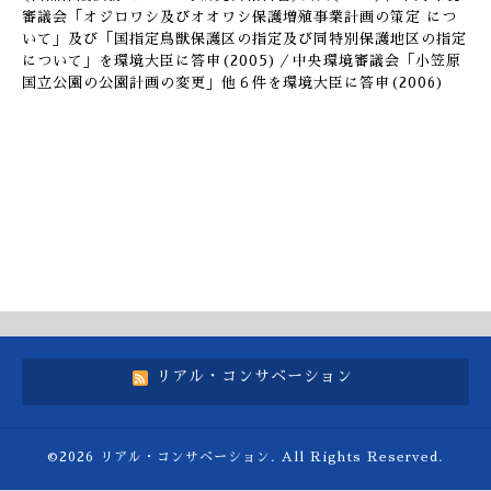
審議会「オジロワシ及びオオワシ保護増殖事業計画の策定 につ
いて」及び「国指定鳥獣保護区の指定及び同特別保護地区の指定
について」を環境大臣に答申(2005)／中央環境審議会「小笠原
国立公園の公園計画の変更」他６件を環境大臣に答申(2006)
リアル・コンサベーション
©2026
リアル・コンサベーション
. All Rights Reserved.