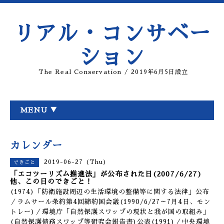
リアル・コンサベー
ション
The Real Conservation / 2019年6月5日設立
MENU ▼
カレンダー
2019-06-27 (Thu)
できごと
「エコツーリズム推進法」が公布された日(2007/6/27)
他、この日のできごと！
(1974)「防衛施設周辺の生活環境の整備等に関する法律」公布
／ラムサール条約第4回締約国会議(1990/6/27～7月4日、モン
トレー)／環境庁「自然保護スワップの現状と我が国の取組み」
(自然保護債務スワップ等研究会報告書)公表(1991)／中央環境