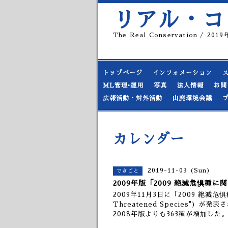
リアル・コ
The Real Conservation / 20
トップページ
インフォメーション
ML管理•運用
写真
法人情報
お問
広報活動・対外活動
山鹿環境会議
カレンダー
2019-11-03 (Sun)
できごと
2009年版「2009 絶滅危惧種
2009年11月3日に「2009 絶滅危惧種
Threatened Species") が
2008年版よりも363種が増加した