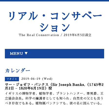
リアル・コンサベー
ション
The Real Conservation / 2019年6月5日設立
MENU ▼
カレンダー
2019-06-19 (Wed)
できごと
サー・ジョゼフ・バンクス（Sir Joseph Banks,（1743年2
月2日 − 1820年6月19日）没
イギリスの博物学者、植物学者、プラントハンター、準男爵、王
立協会会長。科学の擁護者としても知られ、自然史の父とも言う
べき存在でもある。植物属バンクシアも、彼の名に因んでいる。